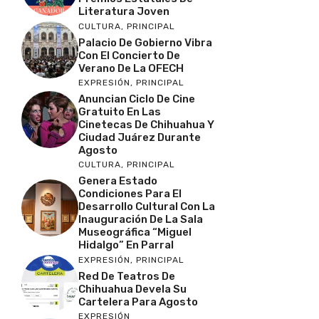
Literatura Joven
CULTURA
,
PRINCIPAL
Palacio De Gobierno Vibra
Con El Concierto De
Verano De La OFECH
EXPRESIÓN
,
PRINCIPAL
Anuncian Ciclo De Cine
Gratuito En Las
Cinetecas De Chihuahua Y
Ciudad Juárez Durante
Agosto
CULTURA
,
PRINCIPAL
Genera Estado
Condiciones Para El
Desarrollo Cultural Con La
Inauguración De La Sala
Museográfica “Miguel
Hidalgo” En Parral
EXPRESIÓN
,
PRINCIPAL
Red De Teatros De
Chihuahua Devela Su
Cartelera Para Agosto
EXPRESIÓN