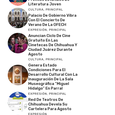
Literatura Joven
CULTURA
,
PRINCIPAL
Palacio De Gobierno Vibra
Con El Concierto De
Verano De La OFECH
EXPRESIÓN
,
PRINCIPAL
Anuncian Ciclo De Cine
Gratuito En Las
Cinetecas De Chihuahua Y
Ciudad Juárez Durante
Agosto
CULTURA
,
PRINCIPAL
Genera Estado
Condiciones Para El
Desarrollo Cultural Con La
Inauguración De La Sala
Museográfica “Miguel
Hidalgo” En Parral
EXPRESIÓN
,
PRINCIPAL
Red De Teatros De
Chihuahua Devela Su
Cartelera Para Agosto
EXPRESIÓN