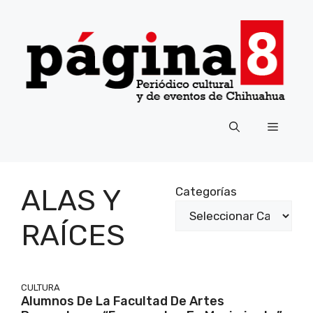
Saltar
al
contenido
Menú
ALAS Y
Categorías
RAÍCES
CULTURA
Alumnos De La Facultad De Artes