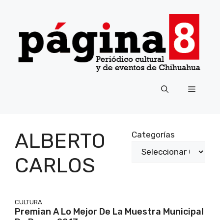
Saltar
al
contenido
Menú
ALBERTO
Categorías
CARLOS
CULTURA
Premian A Lo Mejor De La Muestra Municipal