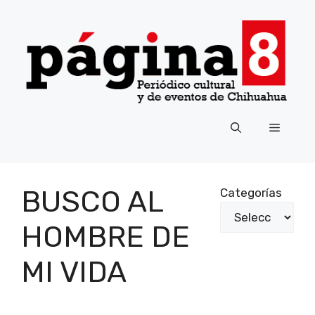
Saltar
al
contenido
Menú
BUSCO AL
Categorías
HOMBRE DE
MI VIDA