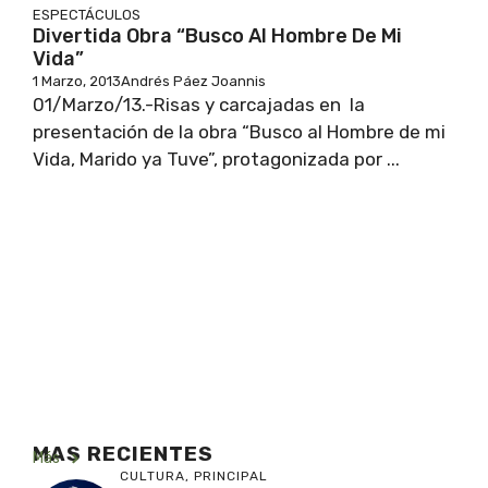
ESPECTÁCULOS
Divertida Obra “Busco Al Hombre De Mi
Vida”
1 Marzo, 2013
Andrés Páez Joannis
01/Marzo/13.-Risas y carcajadas en la
presentación de la obra “Busco al Hombre de mi
Vida, Marido ya Tuve”, protagonizada por ...
MAS RECIENTES
Más
CULTURA
,
PRINCIPAL