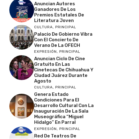
Anuncian Autores
Ganadores De Los
Premios Estatales De
Literatura Joven
CULTURA
,
PRINCIPAL
Palacio De Gobierno Vibra
Con El Concierto De
Verano De La OFECH
EXPRESIÓN
,
PRINCIPAL
Anuncian Ciclo De Cine
Gratuito En Las
Cinetecas De Chihuahua Y
Ciudad Juárez Durante
Agosto
CULTURA
,
PRINCIPAL
Genera Estado
Condiciones Para El
Desarrollo Cultural Con La
Inauguración De La Sala
Museográfica “Miguel
Hidalgo” En Parral
EXPRESIÓN
,
PRINCIPAL
Red De Teatros De