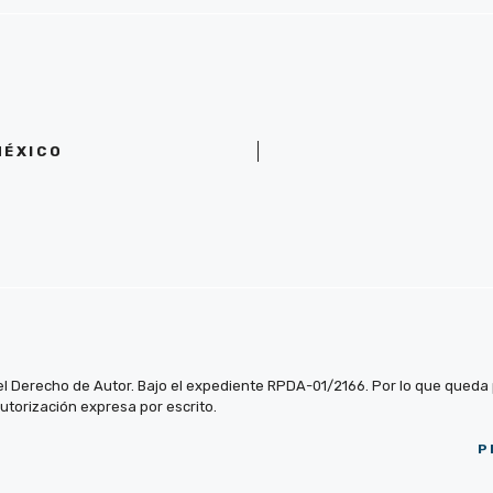
MÉXICO
el Derecho de Autor. Bajo el expediente RPDA-01/2166. Por lo que queda pr
autorización expresa por escrito.
P