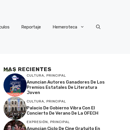
culos
Reportaje
Hemeroteca
MAS RECIENTES
Más
CULTURA
,
PRINCIPAL
Anuncian Autores Ganadores De Los
Premios Estatales De Literatura
Joven
CULTURA
,
PRINCIPAL
Palacio De Gobierno Vibra Con El
Concierto De Verano De La OFECH
EXPRESIÓN
,
PRINCIPAL
Anuncian Ciclo De Cine Gratuito En