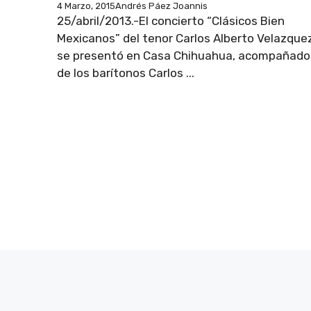
4 Marzo, 2015
Andrés Páez Joannis
25/abril/2013.-El concierto “Clásicos Bien
Mexicanos” del tenor Carlos Alberto Velazque
se presentó en Casa Chihuahua, acompañado
de los barítonos Carlos ...