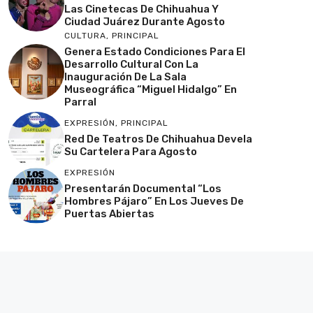
Las Cinetecas De Chihuahua Y
Ciudad Juárez Durante Agosto
CULTURA
,
PRINCIPAL
Genera Estado Condiciones Para El
Desarrollo Cultural Con La
Inauguración De La Sala
Museográfica “Miguel Hidalgo” En
Parral
EXPRESIÓN
,
PRINCIPAL
Red De Teatros De Chihuahua Devela
Su Cartelera Para Agosto
EXPRESIÓN
Presentarán Documental “Los
Hombres Pájaro” En Los Jueves De
Puertas Abiertas