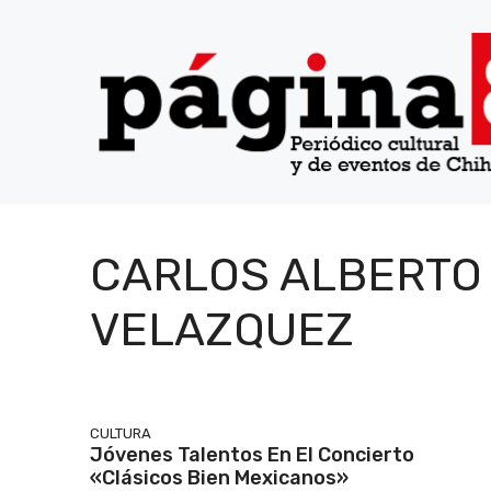
Saltar
al
contenido
CARLOS ALBERTO
VELAZQUEZ
CULTURA
Jóvenes Talentos En El Concierto
«Clásicos Bien Mexicanos»