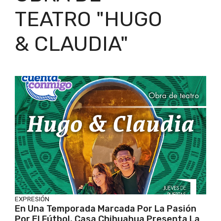
TEATRO "HUGO
& CLAUDIA"
EXPRESIÓN
En Una Temporada Marcada Por La Pasión
Por El Fútbol, Casa Chihuahua Presenta La