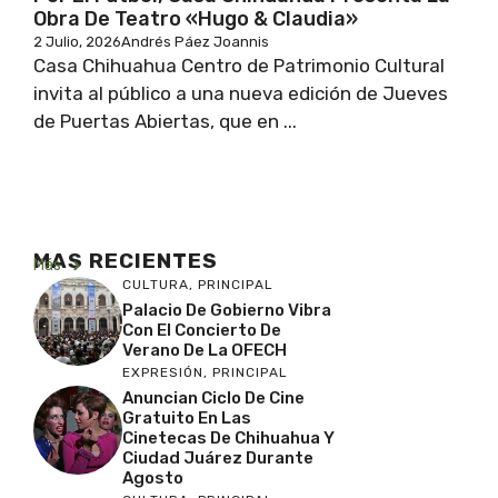
Obra De Teatro «Hugo & Claudia»
2 Julio, 2026
Andrés Páez Joannis
Casa Chihuahua Centro de Patrimonio Cultural
invita al público a una nueva edición de Jueves
de Puertas Abiertas, que en ...
MAS RECIENTES
Más
CULTURA
,
PRINCIPAL
Palacio De Gobierno Vibra
Con El Concierto De
Verano De La OFECH
EXPRESIÓN
,
PRINCIPAL
Anuncian Ciclo De Cine
Gratuito En Las
Cinetecas De Chihuahua Y
Ciudad Juárez Durante
Agosto