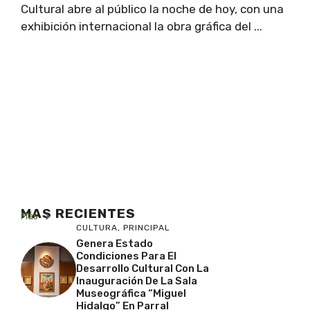
Cultural abre al público la noche de hoy, con una
exhibición internacional la obra gráfica del ...
MAS RECIENTES
Más
CULTURA
,
PRINCIPAL
Genera Estado
Condiciones Para El
Desarrollo Cultural Con La
Inauguración De La Sala
Museográfica “Miguel
Hidalgo” En Parral