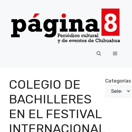
Saltar
al
contenido
Menú
COLEGIO DE
Categorías
BACHILLERES
EN EL FESTIVAL
INTERNACIONAL