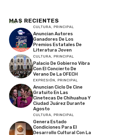
MAS RECIENTES
Más
CULTURA
,
PRINCIPAL
Anuncian Autores
Ganadores De Los
Premios Estatales De
Literatura Joven
CULTURA
,
PRINCIPAL
Palacio De Gobierno Vibra
Con El Concierto De
Verano De La OFECH
EXPRESIÓN
,
PRINCIPAL
Anuncian Ciclo De Cine
Gratuito En Las
Cinetecas De Chihuahua Y
Ciudad Juárez Durante
Agosto
CULTURA
,
PRINCIPAL
Genera Estado
Condiciones Para El
Desarrollo Cultural Con La