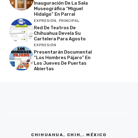
Inauguración De La Sala
Museográfica “Miguel
Hidalgo” En Parral
EXPRESIÓN
,
PRINCIPAL
Red De Teatros De
Chihuahua Devela Su
Cartelera Para Agosto
EXPRESIÓN
Presentarán Documental
“Los Hombres Pájaro” En
Los Jueves De Puertas
Abiertas
CHIHUAHUA, CHIH,. MÉXICO