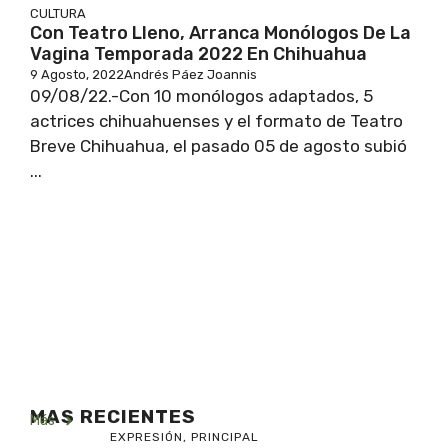
CULTURA
Con Teatro Lleno, Arranca Monólogos De La
Vagina Temporada 2022 En Chihuahua
9 Agosto, 2022
Andrés Páez Joannis
09/08/22.-Con 10 monólogos adaptados, 5
actrices chihuahuenses y el formato de Teatro
Breve Chihuahua, el pasado 05 de agosto subió
...
MAS RECIENTES
Más
EXPRESIÓN
,
PRINCIPAL