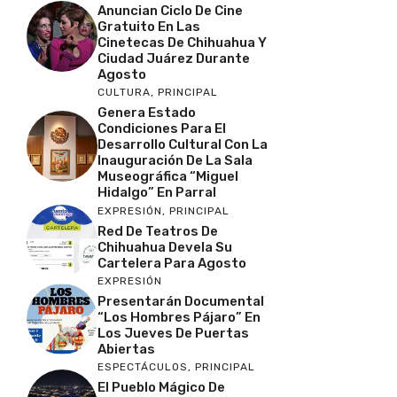
Anuncian Ciclo De Cine
Gratuito En Las
Cinetecas De Chihuahua Y
Ciudad Juárez Durante
Agosto
CULTURA
,
PRINCIPAL
Genera Estado
Condiciones Para El
Desarrollo Cultural Con La
Inauguración De La Sala
Museográfica “Miguel
Hidalgo” En Parral
EXPRESIÓN
,
PRINCIPAL
Red De Teatros De
Chihuahua Devela Su
Cartelera Para Agosto
EXPRESIÓN
Presentarán Documental
“Los Hombres Pájaro” En
Los Jueves De Puertas
Abiertas
ESPECTÁCULOS
,
PRINCIPAL
El Pueblo Mágico De