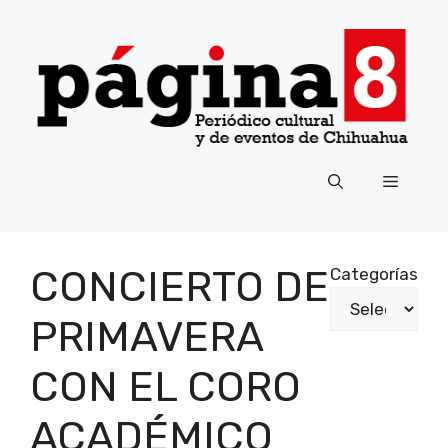
Saltar
al
contenido
Menú
CONCIERTO DE
Categorías
PRIMAVERA
CON EL CORO
ACADÉMICO