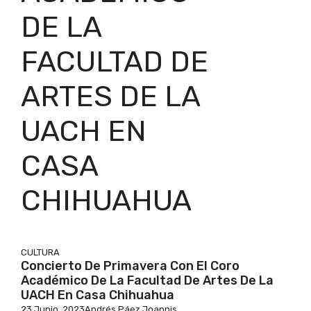
DE LA
FACULTAD DE
ARTES DE LA
UACH EN
CASA
CHIHUAHUA
CULTURA
Concierto De Primavera Con El Coro
Académico De La Facultad De Artes De La
UACH En Casa Chihuahua
23 Junio, 2023
Andrés Páez Joannis