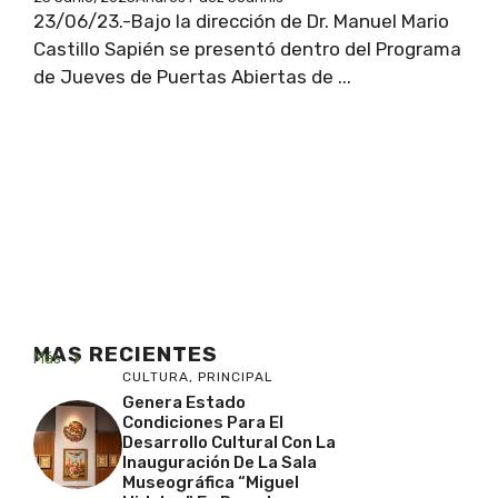
23/06/23.-Bajo la dirección de Dr. Manuel Mario
Castillo Sapién se presentó dentro del Programa
de Jueves de Puertas Abiertas de ...
MAS RECIENTES
Más
CULTURA
,
PRINCIPAL
Genera Estado
Condiciones Para El
Desarrollo Cultural Con La
Inauguración De La Sala
Museográfica “Miguel