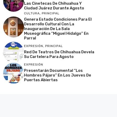
Las Cinetecas De Chihuahua Y
Ciudad Juárez Durante Agosto
CULTURA
,
PRINCIPAL
Genera Estado Condiciones Para El
Desarrollo Cultural Con La
Inauguración De La Sala
Museográfica “Miguel Hidalgo” En
Parral
EXPRESIÓN
,
PRINCIPAL
Red De Teatros De Chihuahua Devela
Su Cartelera Para Agosto
EXPRESIÓN
Presentarán Documental “Los
Hombres Pájaro” En Los Jueves De
Puertas Abiertas