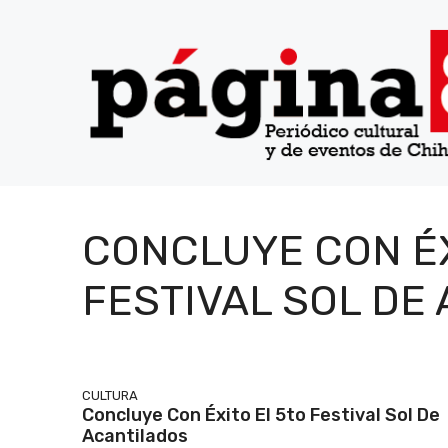
Saltar
al
contenido
CONCLUYE CON ÉX
FESTIVAL SOL DE
CULTURA
Concluye Con Éxito El 5to Festival Sol De
Acantilados