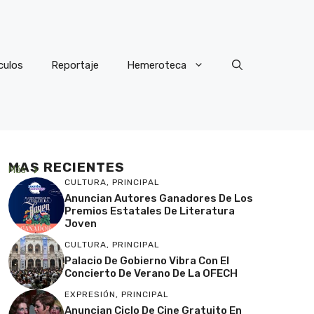
culos
Reportaje
Hemeroteca
MAS RECIENTES
Más
CULTURA
,
PRINCIPAL
Anuncian Autores Ganadores De Los
Premios Estatales De Literatura
Joven
CULTURA
,
PRINCIPAL
Palacio De Gobierno Vibra Con El
Concierto De Verano De La OFECH
EXPRESIÓN
,
PRINCIPAL
Anuncian Ciclo De Cine Gratuito En