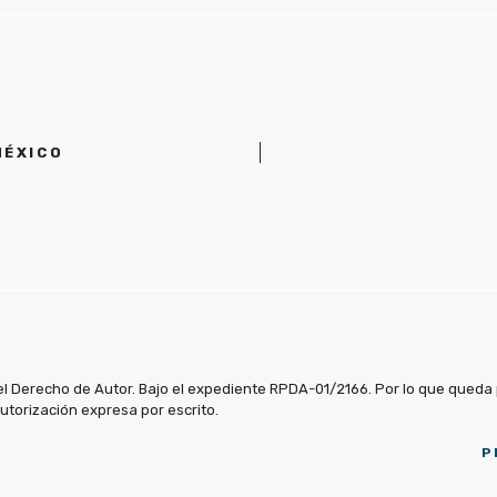
MÉXICO
el Derecho de Autor. Bajo el expediente RPDA-01/2166. Por lo que queda pr
autorización expresa por escrito.
P