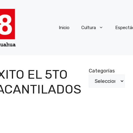
Inicio
Cultura
Espectá
ITO EL 5TO
Categorías
 ACANTILADOS