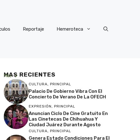
culos
Reportaje
Hemeroteca
MAS RECIENTES
Más
CULTURA
,
PRINCIPAL
Palacio De Gobierno Vibra Con El
Concierto De Verano De La OFECH
EXPRESIÓN
,
PRINCIPAL
Anuncian Ciclo De Cine Gratuito En
Las Cinetecas De Chihuahua Y
Ciudad Juárez Durante Agosto
CULTURA
,
PRINCIPAL
Genera Estado Condiciones Para El