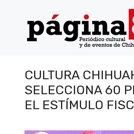
Saltar
al
contenido
CULTURA CHIHUA
SELECCIONA 60 
EL ESTÍMULO FISC