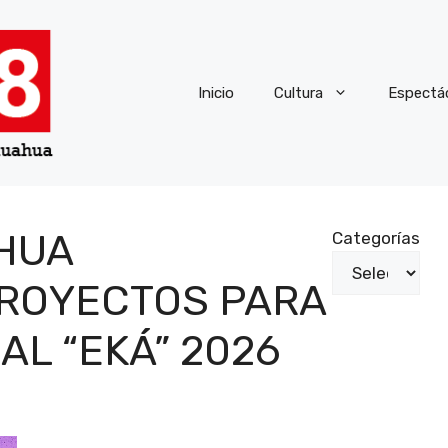
Inicio
Cultura
Espectá
HUA
Categorías
PROYECTOS PARA
AL “EKÁ” 2026