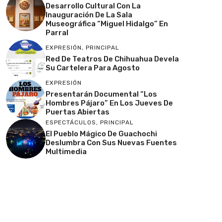
Desarrollo Cultural Con La
Inauguración De La Sala
Museográfica “Miguel Hidalgo” En
Parral
EXPRESIÓN
,
PRINCIPAL
Red De Teatros De Chihuahua Devela
Su Cartelera Para Agosto
EXPRESIÓN
Presentarán Documental “Los
Hombres Pájaro” En Los Jueves De
Puertas Abiertas
ESPECTÁCULOS
,
PRINCIPAL
El Pueblo Mágico De Guachochi
Deslumbra Con Sus Nuevas Fuentes
Multimedia