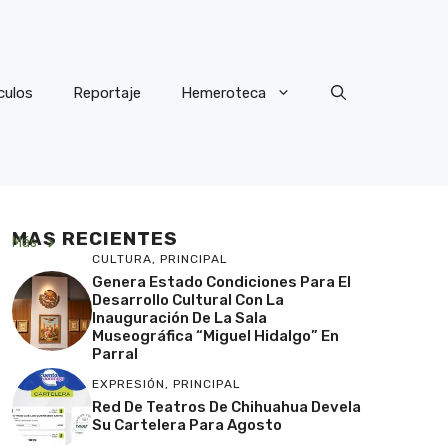
culos
Reportaje
Hemeroteca
MAS RECIENTES
Más
CULTURA
,
PRINCIPAL
Genera Estado Condiciones Para El
Desarrollo Cultural Con La
Inauguración De La Sala
Museográfica “Miguel Hidalgo” En
Parral
EXPRESIÓN
,
PRINCIPAL
Red De Teatros De Chihuahua Devela
Su Cartelera Para Agosto