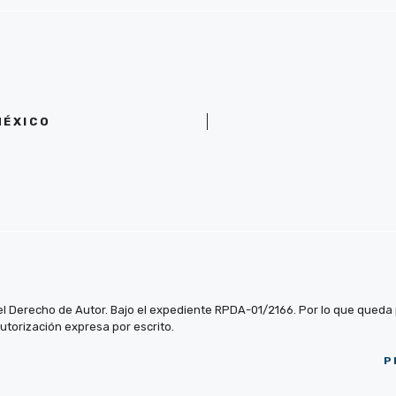
MÉXICO
el Derecho de Autor. Bajo el expediente RPDA-01/2166. Por lo que queda pr
autorización expresa por escrito.
P