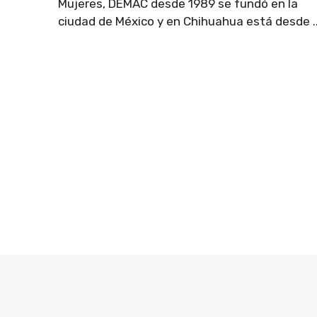
Mujeres, DEMAC desde 1989 se fundó en la
ciudad de México y en Chihuahua está desde ..