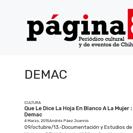
Saltar
al
contenido
DEMAC
CULTURA
Que Le Dice La Hoja En Blanco A La Mujer :
Demac
4 Marzo, 2015
Andrés Páez Joannis
09/octubre/13.-Documentación y Estudios de