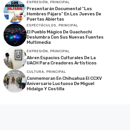
EXPRESIÓN
,
PRINCIPAL
Presentarán Documental “Los
Hombres Pájaro” En Los Jueves De
Puertas Abiertas
ESPECTÁCULOS
,
PRINCIPAL
El Pueblo Mágico De Guachochi
Deslumbra Con Sus Nuevas Fuentes
Multimedia
EXPRESIÓN
,
PRINCIPAL
Abren Espacios Culturales De La
UACH Para Creadores Artísticos
CULTURA
,
PRINCIPAL
Conmemoran En Chihuahua El CCXV
Aniversario Luctuoso De Miguel
Hidalgo Y Costilla