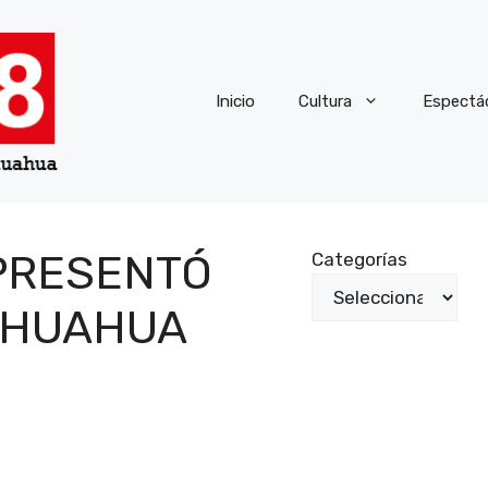
Inicio
Cultura
Espectá
 PRESENTÓ
Categorías
HIHUAHUA