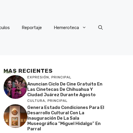
culos
Reportaje
Hemeroteca
MAS RECIENTES
Más
EXPRESIÓN
,
PRINCIPAL
Anuncian Ciclo De Cine Gratuito En
Las Cinetecas De Chihuahua Y
Ciudad Juárez Durante Agosto
CULTURA
,
PRINCIPAL
Genera Estado Condiciones Para El
Desarrollo Cultural Con La
Inauguración De La Sala
Museográfica “Miguel Hidalgo” En
Parral