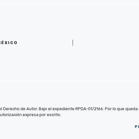
MÉXICO
el Derecho de Autor. Bajo el expediente RPDA-01/2166. Por lo que queda pr
autorización expresa por escrito.
P