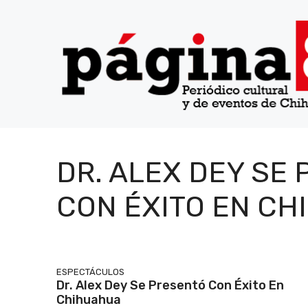
Saltar
al
contenido
DR. ALEX DEY SE
CON ÉXITO EN C
ESPECTÁCULOS
Dr. Alex Dey Se Presentó Con Éxito En
Chihuahua