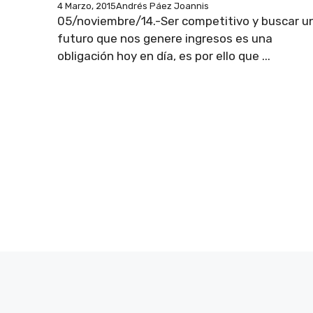
4 Marzo, 2015
Andrés Páez Joannis
05/noviembre/14.-Ser competitivo y buscar u
futuro que nos genere ingresos es una
obligación hoy en día, es por ello que ...