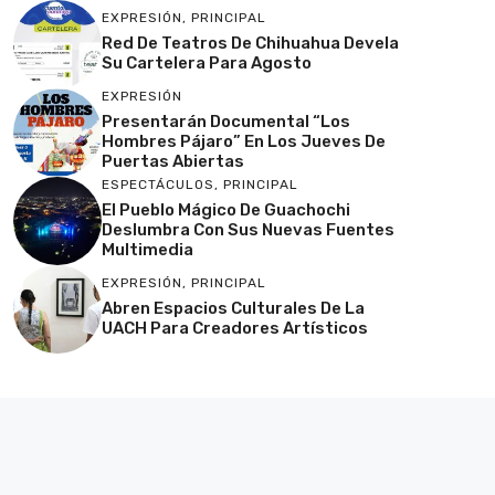
EXPRESIÓN
,
PRINCIPAL
Red De Teatros De Chihuahua Devela
Su Cartelera Para Agosto
EXPRESIÓN
Presentarán Documental “Los
Hombres Pájaro” En Los Jueves De
Puertas Abiertas
ESPECTÁCULOS
,
PRINCIPAL
El Pueblo Mágico De Guachochi
Deslumbra Con Sus Nuevas Fuentes
Multimedia
EXPRESIÓN
,
PRINCIPAL
Abren Espacios Culturales De La
UACH Para Creadores Artísticos