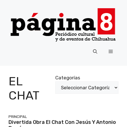
Saltar
al
contenido
Menú
EL
Categorías
CHAT
PRINCIPAL
Divertida Obra El Chat Con Jesús Y Antonio