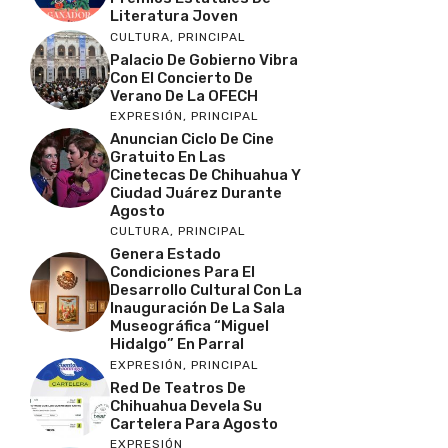
Literatura Joven
CULTURA
,
PRINCIPAL
Palacio De Gobierno Vibra
Con El Concierto De
Verano De La OFECH
EXPRESIÓN
,
PRINCIPAL
Anuncian Ciclo De Cine
Gratuito En Las
Cinetecas De Chihuahua Y
Ciudad Juárez Durante
Agosto
CULTURA
,
PRINCIPAL
Genera Estado
Condiciones Para El
Desarrollo Cultural Con La
Inauguración De La Sala
Museográfica “Miguel
Hidalgo” En Parral
EXPRESIÓN
,
PRINCIPAL
Red De Teatros De
Chihuahua Devela Su
Cartelera Para Agosto
EXPRESIÓN