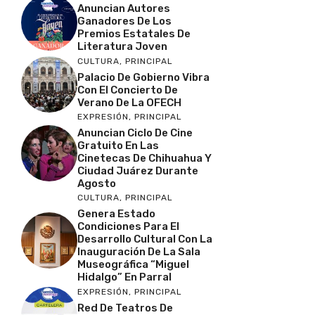
Anuncian Autores
Ganadores De Los
Premios Estatales De
Literatura Joven
CULTURA
,
PRINCIPAL
Palacio De Gobierno Vibra
Con El Concierto De
Verano De La OFECH
EXPRESIÓN
,
PRINCIPAL
Anuncian Ciclo De Cine
Gratuito En Las
Cinetecas De Chihuahua Y
Ciudad Juárez Durante
Agosto
CULTURA
,
PRINCIPAL
Genera Estado
Condiciones Para El
Desarrollo Cultural Con La
Inauguración De La Sala
Museográfica “Miguel
Hidalgo” En Parral
EXPRESIÓN
,
PRINCIPAL
Red De Teatros De