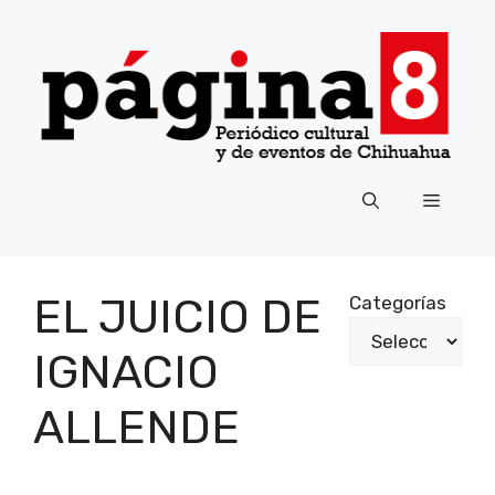
Saltar
al
contenido
Menú
EL JUICIO DE
Categorías
IGNACIO
ALLENDE