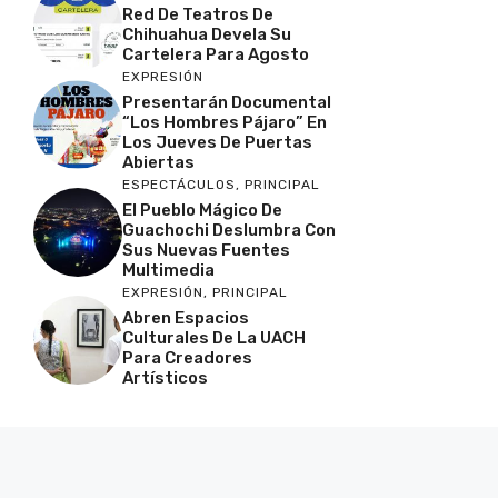
Red De Teatros De
Chihuahua Devela Su
Cartelera Para Agosto
EXPRESIÓN
Presentarán Documental
“Los Hombres Pájaro” En
Los Jueves De Puertas
Abiertas
ESPECTÁCULOS
,
PRINCIPAL
El Pueblo Mágico De
Guachochi Deslumbra Con
Sus Nuevas Fuentes
Multimedia
EXPRESIÓN
,
PRINCIPAL
Abren Espacios
Culturales De La UACH
Para Creadores
Artísticos