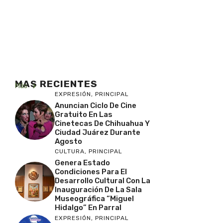
MAS RECIENTES
Más
EXPRESIÓN
,
PRINCIPAL
Anuncian Ciclo De Cine
Gratuito En Las
Cinetecas De Chihuahua Y
Ciudad Juárez Durante
Agosto
CULTURA
,
PRINCIPAL
Genera Estado
Condiciones Para El
Desarrollo Cultural Con La
Inauguración De La Sala
Museográfica “Miguel
Hidalgo” En Parral
EXPRESIÓN
,
PRINCIPAL