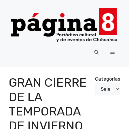
Saltar
al
contenido
Menú
GRAN CIERRE
Categorías
DE LA
TEMPORADA
DE INVIERNO