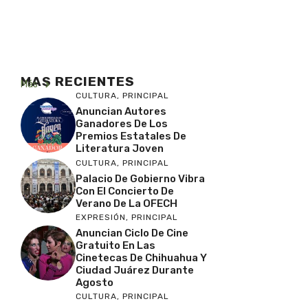
MAS RECIENTES
Más
CULTURA
,
PRINCIPAL
Anuncian Autores
Ganadores De Los
Premios Estatales De
Literatura Joven
CULTURA
,
PRINCIPAL
Palacio De Gobierno Vibra
Con El Concierto De
Verano De La OFECH
EXPRESIÓN
,
PRINCIPAL
Anuncian Ciclo De Cine
Gratuito En Las
Cinetecas De Chihuahua Y
Ciudad Juárez Durante
Agosto
CULTURA
,
PRINCIPAL