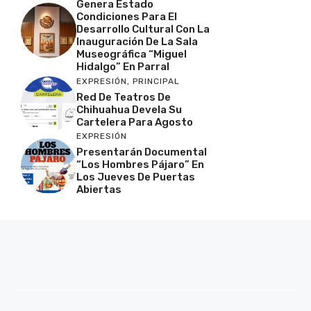
Genera Estado
Condiciones Para El
Desarrollo Cultural Con La
Inauguración De La Sala
Museográfica “Miguel
Hidalgo” En Parral
EXPRESIÓN
,
PRINCIPAL
Red De Teatros De
Chihuahua Devela Su
Cartelera Para Agosto
EXPRESIÓN
Presentarán Documental
“Los Hombres Pájaro” En
Los Jueves De Puertas
Abiertas