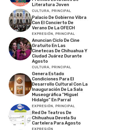
Literatura Joven
CULTURA
,
PRINCIPAL
Palacio De Gobierno Vibra
Con El Concierto De
Verano De La OFECH
EXPRESIÓN
,
PRINCIPAL
Anuncian Ciclo De Cine
Gratuito En Las
Cinetecas De Chihuahua Y
Ciudad Juárez Durante
Agosto
CULTURA
,
PRINCIPAL
Genera Estado
Condiciones Para El
Desarrollo Cultural Con La
Inauguración De La Sala
Museográfica “Miguel
Hidalgo” En Parral
EXPRESIÓN
,
PRINCIPAL
Red De Teatros De
Chihuahua Devela Su
Cartelera Para Agosto
EXPRESIÓN