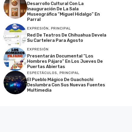
Desarrollo Cultural Con La
Inauguración De La Sala
Museográfica “Miguel Hidalgo” En
Parral
EXPRESIÓN
,
PRINCIPAL
Red De Teatros De Chihuahua Devela
Su Cartelera Para Agosto
EXPRESIÓN
Presentarán Documental “Los
Hombres Pájaro” En Los Jueves De
Puertas Abiertas
ESPECTÁCULOS
,
PRINCIPAL
El Pueblo Mágico De Guachochi
Deslumbra Con Sus Nuevas Fuentes
Multimedia