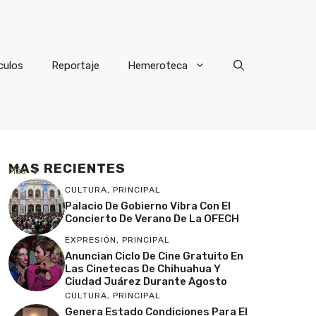
culos
Reportaje
Hemeroteca
MAS RECIENTES
Más
CULTURA
,
PRINCIPAL
Palacio De Gobierno Vibra Con El
Concierto De Verano De La OFECH
EXPRESIÓN
,
PRINCIPAL
Anuncian Ciclo De Cine Gratuito En
Las Cinetecas De Chihuahua Y
Ciudad Juárez Durante Agosto
CULTURA
,
PRINCIPAL
Genera Estado Condiciones Para El