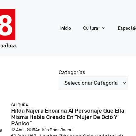
Inicio
Cultura
Espectá
Categorías
CULTURA
Hilda Najera Encarna Al Personaje Que Ella
Misma Había Creado En “Mujer De Ocio Y
Pánico”
e
12 Abril, 2013
Andrés Páez Joannis