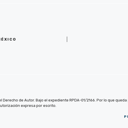
MÉXICO
el Derecho de Autor. Bajo el expediente RPDA-01/2166. Por lo que queda pr
autorización expresa por escrito.
P