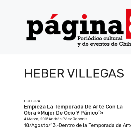
Saltar
al
contenido
HEBER VILLEGAS
CULTURA
Empieza La Temporada De Arte Con La
Obra «Mujer De Ocio Y Pánico´»
4 Marzo, 2015
Andrés Páez Joannis
18/Agosto/13.-Dentro de la Temporada de Art