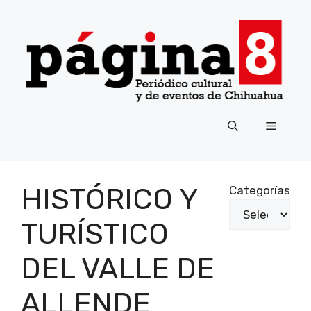
Saltar
al
contenido
Menú
HISTÓRICO Y
Categorías
TURÍSTICO
DEL VALLE DE
ALLENDE