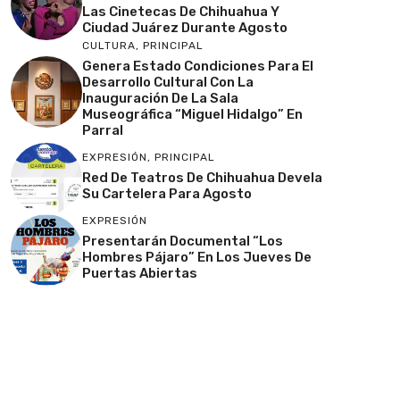
Las Cinetecas De Chihuahua Y
Ciudad Juárez Durante Agosto
CULTURA
,
PRINCIPAL
Genera Estado Condiciones Para El
Desarrollo Cultural Con La
Inauguración De La Sala
Museográfica “Miguel Hidalgo” En
Parral
EXPRESIÓN
,
PRINCIPAL
Red De Teatros De Chihuahua Devela
Su Cartelera Para Agosto
EXPRESIÓN
Presentarán Documental “Los
Hombres Pájaro” En Los Jueves De
Puertas Abiertas