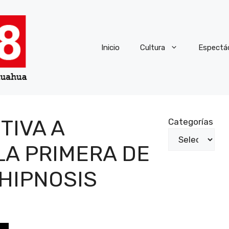
Inicio
Cultura
Espectá
TIVA A
Categorías
LA PRIMERA DE
HIPNOSIS