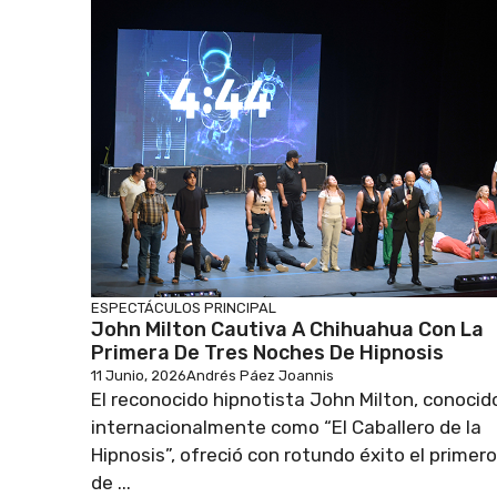
ESPECTÁCULOS
PRINCIPAL
John Milton Cautiva A Chihuahua Con La
Primera De Tres Noches De Hipnosis
11 Junio, 2026
Andrés Páez Joannis
El reconocido hipnotista John Milton, conocid
internacionalmente como “El Caballero de la
Hipnosis”, ofreció con rotundo éxito el primero
de ...