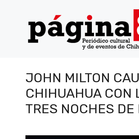
Saltar
al
contenido
JOHN MILTON CAU
CHIHUAHUA CON 
TRES NOCHES DE 