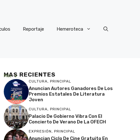
culos
Reportaje
Hemeroteca
MAS RECIENTES
Más
CULTURA
,
PRINCIPAL
Anuncian Autores Ganadores De Los
Premios Estatales De Literatura
Joven
CULTURA
,
PRINCIPAL
Palacio De Gobierno Vibra Con El
Concierto De Verano De La OFECH
EXPRESIÓN
,
PRINCIPAL
Anuncian Ciclo De Cine Gratuito En