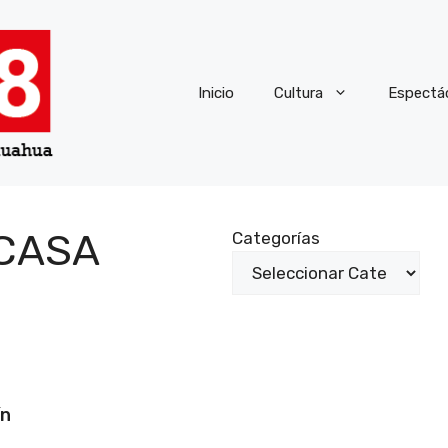
Inicio
Cultura
Espectá
 CASA
Categorías
ín