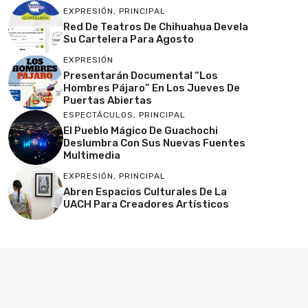
EXPRESIÓN
,
PRINCIPAL
Red De Teatros De Chihuahua Devela
Su Cartelera Para Agosto
EXPRESIÓN
Presentarán Documental “Los
Hombres Pájaro” En Los Jueves De
Puertas Abiertas
ESPECTÁCULOS
,
PRINCIPAL
El Pueblo Mágico De Guachochi
Deslumbra Con Sus Nuevas Fuentes
Multimedia
EXPRESIÓN
,
PRINCIPAL
Abren Espacios Culturales De La
UACH Para Creadores Artísticos