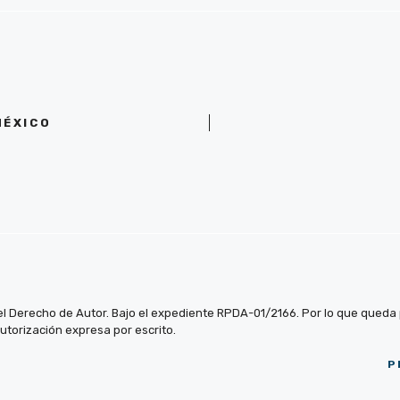
MÉXICO
el Derecho de Autor. Bajo el expediente RPDA-01/2166. Por lo que queda pr
autorización expresa por escrito.
P