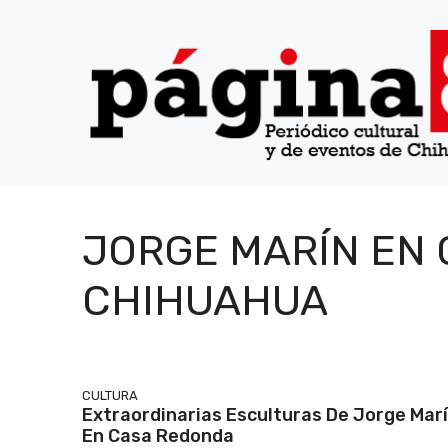
Saltar
al
contenido
JORGE MARÍN EN
CHIHUAHUA
CULTURA
Extraordinarias Esculturas De Jorge Mar
En Casa Redonda