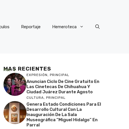
culos
Reportaje
Hemeroteca
MAS RECIENTES
Más
EXPRESIÓN
,
PRINCIPAL
Anuncian Ciclo De Cine Gratuito En
Las Cinetecas De Chihuahua Y
Ciudad Juárez Durante Agosto
CULTURA
,
PRINCIPAL
Genera Estado Condiciones Para El
Desarrollo Cultural Con La
Inauguración De La Sala
Museográfica “Miguel Hidalgo” En
Parral