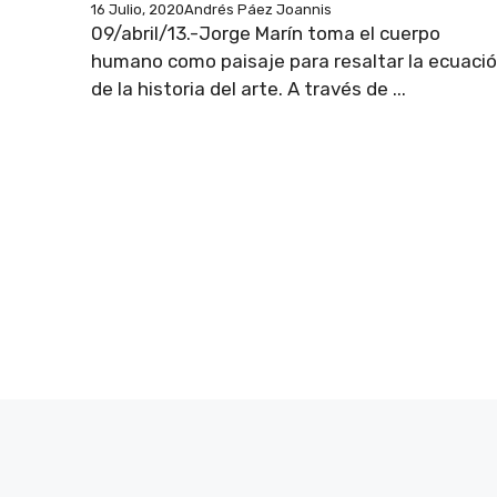
16 Julio, 2020
Andrés Páez Joannis
09/abril/13.-Jorge Marín toma el cuerpo
humano como paisaje para resaltar la ecuaci
de la historia del arte. A través de ...