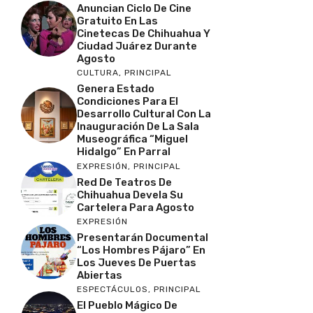
Anuncian Ciclo De Cine
Gratuito En Las
Cinetecas De Chihuahua Y
Ciudad Juárez Durante
Agosto
CULTURA
,
PRINCIPAL
Genera Estado
Condiciones Para El
Desarrollo Cultural Con La
Inauguración De La Sala
Museográfica “Miguel
Hidalgo” En Parral
EXPRESIÓN
,
PRINCIPAL
Red De Teatros De
Chihuahua Devela Su
Cartelera Para Agosto
EXPRESIÓN
Presentarán Documental
“Los Hombres Pájaro” En
Los Jueves De Puertas
Abiertas
ESPECTÁCULOS
,
PRINCIPAL
El Pueblo Mágico De