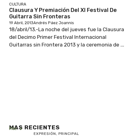
CULTURA
Clausura Y Premiación Del XI Festival De
Guitarra Sin Fronteras
19 Abril, 2013
Andrés Páez Joannis
18/abril/13.-La noche del jueves fue la Clausura
del Decimo Primer Festival Internacional
Guitarras sin Frontera 2013 y la ceremonia de ...
MAS RECIENTES
Más
EXPRESIÓN
,
PRINCIPAL