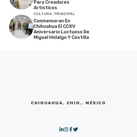
Para Creadores
Artísticos
CULTURA
,
PRINCIPAL
Conmemoran En
Chihuahua El CCXV
Aniversario Luctuoso De
Miguel Hidalgo Y Costilla
CHIHUAHUA, CHIH,. MÉXICO