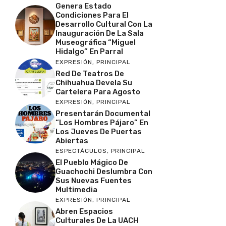
Genera Estado
Condiciones Para El
Desarrollo Cultural Con La
Inauguración De La Sala
Museográfica “Miguel
Hidalgo” En Parral
EXPRESIÓN
,
PRINCIPAL
Red De Teatros De
Chihuahua Devela Su
Cartelera Para Agosto
EXPRESIÓN
,
PRINCIPAL
Presentarán Documental
“Los Hombres Pájaro” En
Los Jueves De Puertas
Abiertas
ESPECTÁCULOS
,
PRINCIPAL
El Pueblo Mágico De
Guachochi Deslumbra Con
Sus Nuevas Fuentes
Multimedia
EXPRESIÓN
,
PRINCIPAL
Abren Espacios
Culturales De La UACH