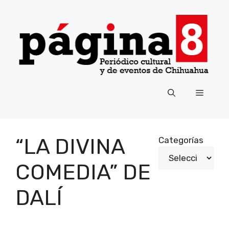
Saltar
al
contenido
Menú
“LA DIVINA
Categorías
COMEDIA” DE
DALÍ