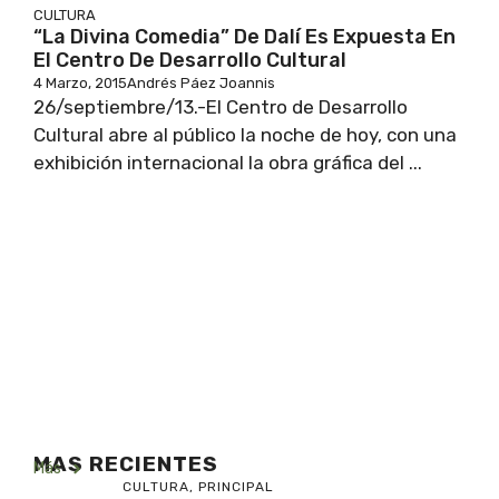
CULTURA
“La Divina Comedia” De Dalí Es Expuesta En
El Centro De Desarrollo Cultural
4 Marzo, 2015
Andrés Páez Joannis
26/septiembre/13.-El Centro de Desarrollo
Cultural abre al público la noche de hoy, con una
exhibición internacional la obra gráfica del ...
MAS RECIENTES
Más
CULTURA
,
PRINCIPAL