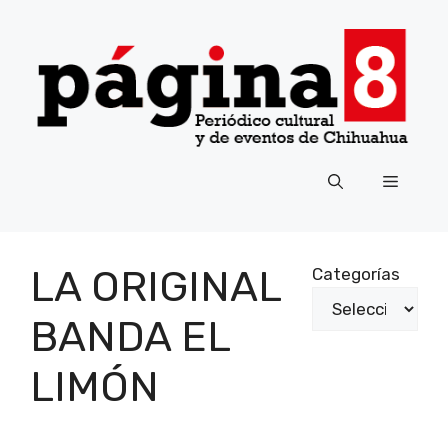
Saltar
al
contenido
Menú
LA ORIGINAL
Categorías
BANDA EL
LIMÓN