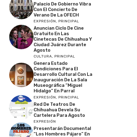
Palacio De Gobierno Vibra
Con El Concierto De
Verano De La OFECH
EXPRESIÓN
,
PRINCIPAL
Anuncian Ciclo De Cine
Gratuito En Las
Cinetecas De Chihuahua Y
Ciudad Juárez Durante
Agosto
CULTURA
,
PRINCIPAL
Genera Estado
Condiciones Para El
Desarrollo Cultural Con La
Inauguración De La Sala
Museográfica “Miguel
Hidalgo” En Parral
EXPRESIÓN
,
PRINCIPAL
Red De Teatros De
Chihuahua Devela Su
Cartelera Para Agosto
EXPRESIÓN
Presentarán Documental
“Los Hombres Pájaro” En