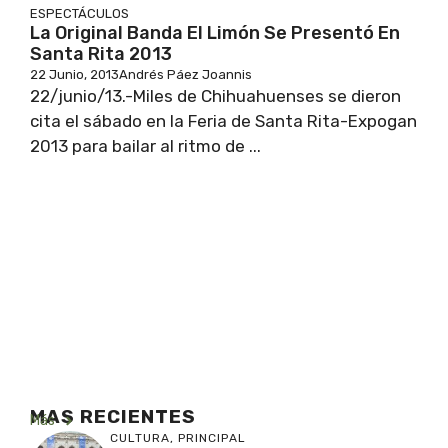
ESPECTÁCULOS
La Original Banda El Limón Se Presentó En
Santa Rita 2013
22 Junio, 2013
Andrés Páez Joannis
22/junio/13.-Miles de Chihuahuenses se dieron
cita el sábado en la Feria de Santa Rita-Expogan
2013 para bailar al ritmo de ...
MAS RECIENTES
Más
CULTURA
,
PRINCIPAL