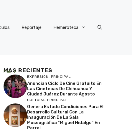
culos
Reportaje
Hemeroteca
MAS RECIENTES
Más
EXPRESIÓN
,
PRINCIPAL
Anuncian Ciclo De Cine Gratuito En
Las Cinetecas De Chihuahua Y
Ciudad Juárez Durante Agosto
CULTURA
,
PRINCIPAL
Genera Estado Condiciones Para El
Desarrollo Cultural Con La
Inauguración De La Sala
Museográfica “Miguel Hidalgo” En
Parral