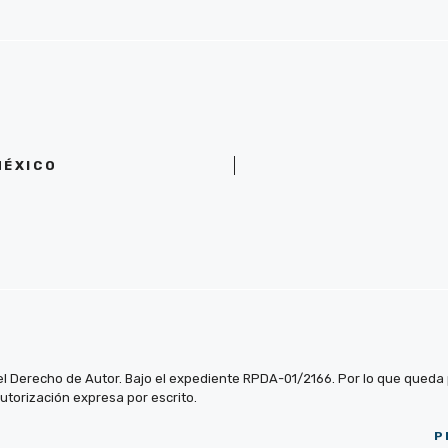
MÉXICO
el Derecho de Autor. Bajo el expediente RPDA-01/2166. Por lo que queda pr
autorización expresa por escrito.
P