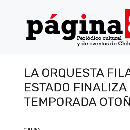
Saltar
al
contenido
LA ORQUESTA FIL
ESTADO FINALIZA
TEMPORADA OTO
CULTURA