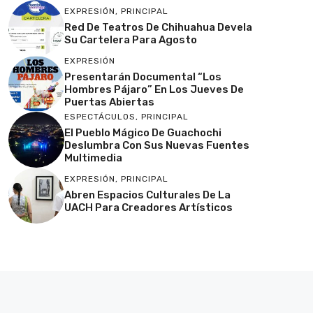
EXPRESIÓN
,
PRINCIPAL
Red De Teatros De Chihuahua Devela
Su Cartelera Para Agosto
EXPRESIÓN
Presentarán Documental “Los
Hombres Pájaro” En Los Jueves De
Puertas Abiertas
ESPECTÁCULOS
,
PRINCIPAL
El Pueblo Mágico De Guachochi
Deslumbra Con Sus Nuevas Fuentes
Multimedia
EXPRESIÓN
,
PRINCIPAL
Abren Espacios Culturales De La
UACH Para Creadores Artísticos