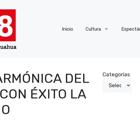
Inicio
Cultura
Espectá
ARMÓNICA DEL
Categorías
 CON ÉXITO LA
ÑO