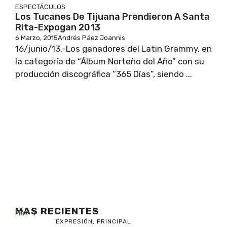
ESPECTÁCULOS
Los Tucanes De Tijuana Prendieron A Santa
Rita-Expogan 2013
6 Marzo, 2015
Andrés Páez Joannis
16/junio/13.-Los ganadores del Latin Grammy, en
la categoría de “Álbum Norteño del Año” con su
producción discográfica “365 Días”, siendo ...
MAS RECIENTES
Más
EXPRESIÓN
,
PRINCIPAL