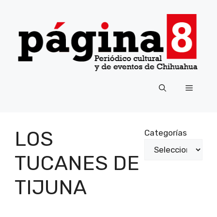
Saltar
al
contenido
Menú
LOS
Categorías
TUCANES DE
TIJUNA