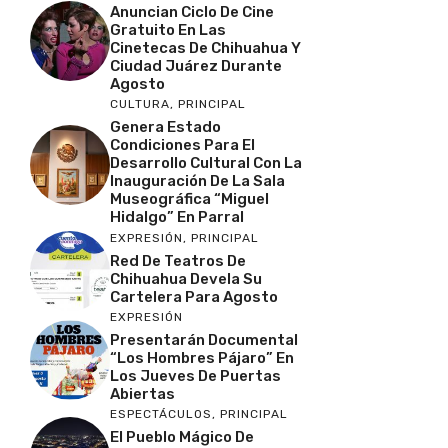
Anuncian Ciclo De Cine
Gratuito En Las
Cinetecas De Chihuahua Y
Ciudad Juárez Durante
Agosto
CULTURA
,
PRINCIPAL
Genera Estado
Condiciones Para El
Desarrollo Cultural Con La
Inauguración De La Sala
Museográfica “Miguel
Hidalgo” En Parral
EXPRESIÓN
,
PRINCIPAL
Red De Teatros De
Chihuahua Devela Su
Cartelera Para Agosto
EXPRESIÓN
Presentarán Documental
“Los Hombres Pájaro” En
Los Jueves De Puertas
Abiertas
ESPECTÁCULOS
,
PRINCIPAL
El Pueblo Mágico De