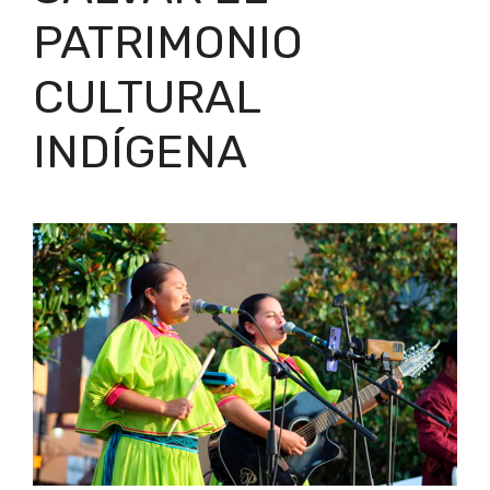
PATRIMONIO
CULTURAL
INDÍGENA