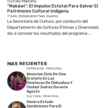
CULTURA
PRINCIPAL
“Makáwi”: El Impulso Estatal Para Salvar El
Patrimonio Cultural Indígena
7 Julio, 2026
Andrés Páez Joannis
La Secretaría de Cultura, por conducto del
Departamento de Culturas Étnicas y Diversidad,
dio a conocer los resultados del programa ...
MAS RECIENTES
Más
EXPRESIÓN
,
PRINCIPAL
Anuncian Ciclo De Cine
Gratuito En Las
Cinetecas De Chihuahua Y
Ciudad Juárez Durante
Agosto
CULTURA
,
PRINCIPAL
Genera Estado
Condiciones Para El