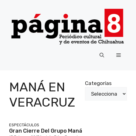
Saltar
al
contenido
Menú
MANÁ EN
Categorías
VERACRUZ
ESPECTÁCULOS
Gran Cierre Del Grupo Maná