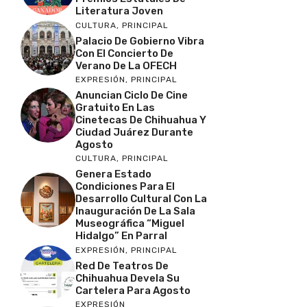
Literatura Joven
CULTURA
,
PRINCIPAL
Palacio De Gobierno Vibra
Con El Concierto De
Verano De La OFECH
EXPRESIÓN
,
PRINCIPAL
Anuncian Ciclo De Cine
Gratuito En Las
Cinetecas De Chihuahua Y
Ciudad Juárez Durante
Agosto
CULTURA
,
PRINCIPAL
Genera Estado
Condiciones Para El
Desarrollo Cultural Con La
Inauguración De La Sala
Museográfica “Miguel
Hidalgo” En Parral
EXPRESIÓN
,
PRINCIPAL
Red De Teatros De
Chihuahua Devela Su
Cartelera Para Agosto
EXPRESIÓN