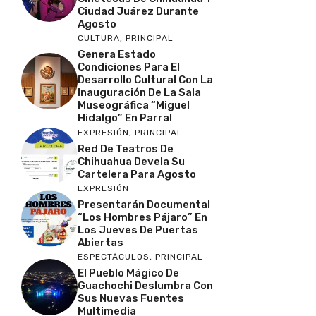
Ciudad Juárez Durante
Agosto
CULTURA
,
PRINCIPAL
Genera Estado
Condiciones Para El
Desarrollo Cultural Con La
Inauguración De La Sala
Museográfica “Miguel
Hidalgo” En Parral
EXPRESIÓN
,
PRINCIPAL
Red De Teatros De
Chihuahua Devela Su
Cartelera Para Agosto
EXPRESIÓN
Presentarán Documental
“Los Hombres Pájaro” En
Los Jueves De Puertas
Abiertas
ESPECTÁCULOS
,
PRINCIPAL
El Pueblo Mágico De
Guachochi Deslumbra Con
Sus Nuevas Fuentes
Multimedia