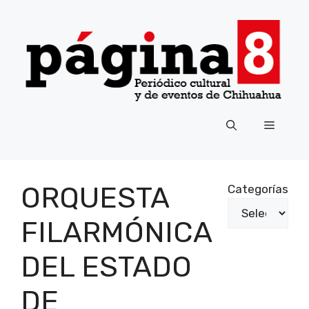
Saltar
al
contenido
Menú
ORQUESTA
Categorías
FILARMÓNICA
DEL ESTADO
DE