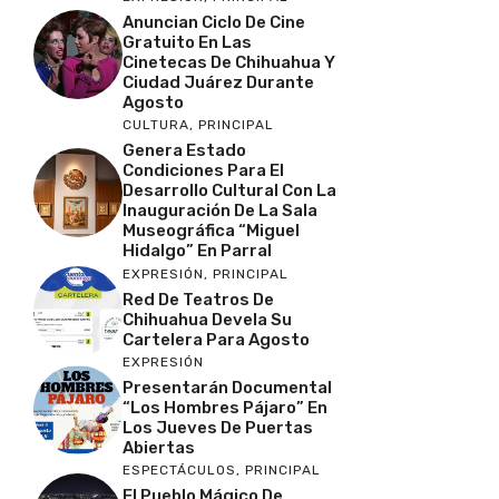
Anuncian Ciclo De Cine
Gratuito En Las
Cinetecas De Chihuahua Y
Ciudad Juárez Durante
Agosto
CULTURA
,
PRINCIPAL
Genera Estado
Condiciones Para El
Desarrollo Cultural Con La
Inauguración De La Sala
Museográfica “Miguel
Hidalgo” En Parral
EXPRESIÓN
,
PRINCIPAL
Red De Teatros De
Chihuahua Devela Su
Cartelera Para Agosto
EXPRESIÓN
Presentarán Documental
“Los Hombres Pájaro” En
Los Jueves De Puertas
Abiertas
ESPECTÁCULOS
,
PRINCIPAL
El Pueblo Mágico De