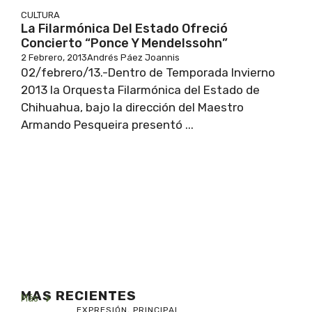
CULTURA
La Filarmónica Del Estado Ofreció
Concierto “Ponce Y Mendelssohn”
2 Febrero, 2013
Andrés Páez Joannis
02/febrero/13.-Dentro de Temporada Invierno
2013 la Orquesta Filarmónica del Estado de
Chihuahua, bajo la dirección del Maestro
Armando Pesqueira presentó ...
MAS RECIENTES
Más
EXPRESIÓN
,
PRINCIPAL