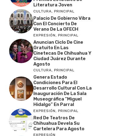
Literatura Joven
CULTURA
,
PRINCIPAL
Palacio De Gobierno Vibra
Con El Concierto De
Verano De La OFECH
EXPRESIÓN
,
PRINCIPAL
Anuncian Ciclo De Cine
Gratuito En Las
Cinetecas De Chihuahua Y
Ciudad Juárez Durante
Agosto
CULTURA
,
PRINCIPAL
Genera Estado
Condiciones Para El
Desarrollo Cultural Con La
Inauguración De La Sala
Museográfica “Miguel
Hidalgo” En Parral
EXPRESIÓN
,
PRINCIPAL
Red De Teatros De
Chihuahua Devela Su
Cartelera Para Agosto
EXPRESIÓN