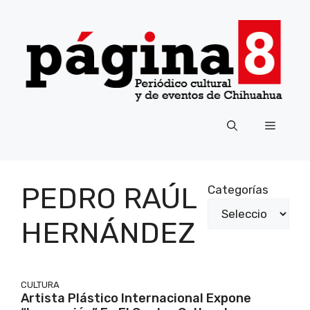
Saltar
al
contenido
Menú
PEDRO RAÚL
Categorías
HERNÁNDEZ
CULTURA
Artista Plástico Internacional Expone