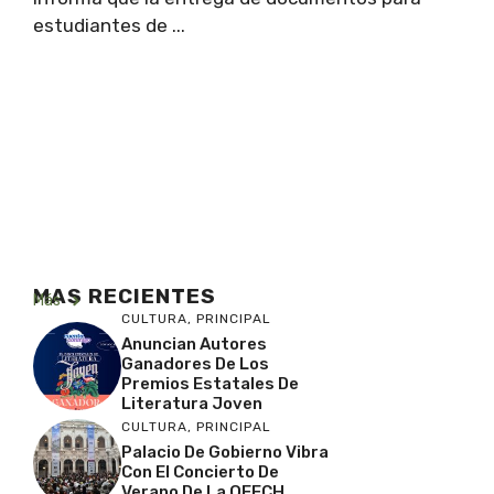
estudiantes de ...
MAS RECIENTES
Más
CULTURA
,
PRINCIPAL
Anuncian Autores
Ganadores De Los
Premios Estatales De
Literatura Joven
CULTURA
,
PRINCIPAL
Palacio De Gobierno Vibra
Con El Concierto De
Verano De La OFECH