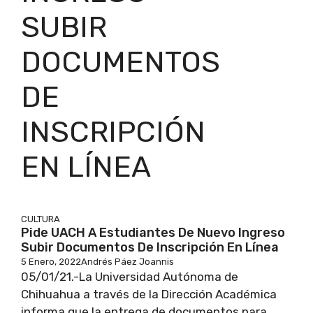
SUBIR
DOCUMENTOS
DE
INSCRIPCIÓN
EN LÍNEA
CULTURA
Pide UACH A Estudiantes De Nuevo Ingreso
Subir Documentos De Inscripción En Línea
5 Enero, 2022
Andrés Páez Joannis
05/01/21.-La Universidad Autónoma de
Chihuahua a través de la Dirección Académica
informa que la entrega de documentos para