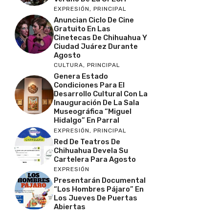
EXPRESIÓN
,
PRINCIPAL
Anuncian Ciclo De Cine
Gratuito En Las
Cinetecas De Chihuahua Y
Ciudad Juárez Durante
Agosto
CULTURA
,
PRINCIPAL
Genera Estado
Condiciones Para El
Desarrollo Cultural Con La
Inauguración De La Sala
Museográfica “Miguel
Hidalgo” En Parral
EXPRESIÓN
,
PRINCIPAL
Red De Teatros De
Chihuahua Devela Su
Cartelera Para Agosto
EXPRESIÓN
Presentarán Documental
“Los Hombres Pájaro” En
Los Jueves De Puertas
Abiertas