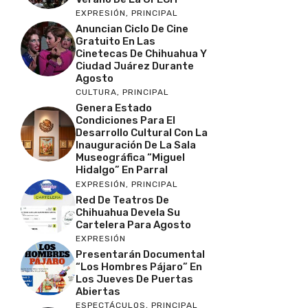
EXPRESIÓN
,
PRINCIPAL
Anuncian Ciclo De Cine
Gratuito En Las
Cinetecas De Chihuahua Y
Ciudad Juárez Durante
Agosto
CULTURA
,
PRINCIPAL
Genera Estado
Condiciones Para El
Desarrollo Cultural Con La
Inauguración De La Sala
Museográfica “Miguel
Hidalgo” En Parral
EXPRESIÓN
,
PRINCIPAL
Red De Teatros De
Chihuahua Devela Su
Cartelera Para Agosto
EXPRESIÓN
Presentarán Documental
“Los Hombres Pájaro” En
Los Jueves De Puertas
Abiertas
ESPECTÁCULOS
,
PRINCIPAL