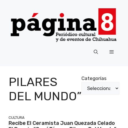
Saltar
al
contenido
Menú
PILARES
Categorías
DEL MUNDO”
CULTURA
Recibe El Ceramista Juan Quezada Celado