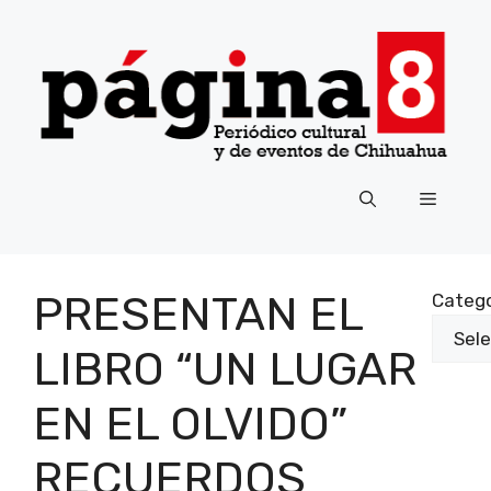
Saltar
al
contenido
Menú
PRESENTAN EL
Catego
LIBRO “UN LUGAR
EN EL OLVIDO”
RECUERDOS