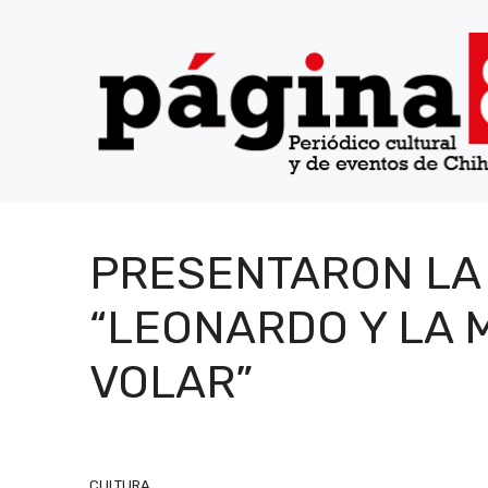
Saltar
al
contenido
PRESENTARON LA
“LEONARDO Y LA 
VOLAR”
CULTURA