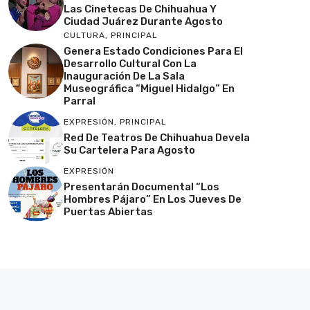
Las Cinetecas De Chihuahua Y
Ciudad Juárez Durante Agosto
CULTURA
,
PRINCIPAL
Genera Estado Condiciones Para El
Desarrollo Cultural Con La
Inauguración De La Sala
Museográfica “Miguel Hidalgo” En
Parral
EXPRESIÓN
,
PRINCIPAL
Red De Teatros De Chihuahua Devela
Su Cartelera Para Agosto
EXPRESIÓN
Presentarán Documental “Los
Hombres Pájaro” En Los Jueves De
Puertas Abiertas