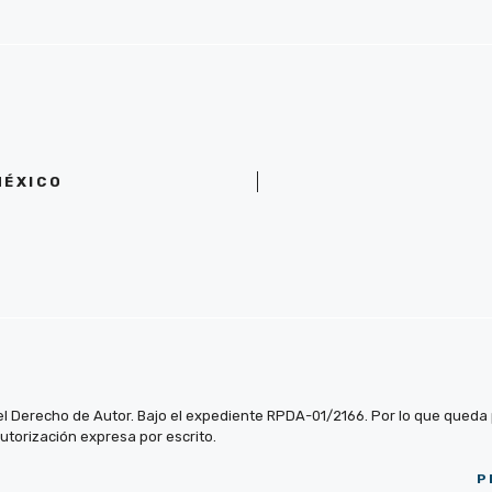
MÉXICO
el Derecho de Autor. Bajo el expediente RPDA-01/2166. Por lo que queda pr
autorización expresa por escrito.
P