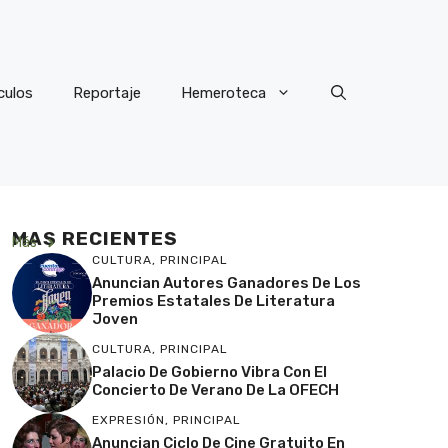
culos
Reportaje
Hemeroteca
MAS RECIENTES
Más
CULTURA
,
PRINCIPAL
Anuncian Autores Ganadores De Los
Premios Estatales De Literatura
Joven
CULTURA
,
PRINCIPAL
Palacio De Gobierno Vibra Con El
Concierto De Verano De La OFECH
EXPRESIÓN
,
PRINCIPAL
Anuncian Ciclo De Cine Gratuito En