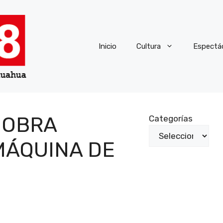
Inicio
Cultura
Espectá
 OBRA
Categorías
MÁQUINA DE