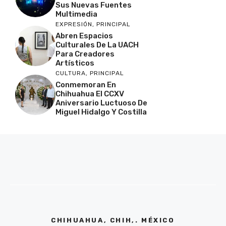
Sus Nuevas Fuentes
Multimedia
EXPRESIÓN
,
PRINCIPAL
Abren Espacios
Culturales De La UACH
Para Creadores
Artísticos
CULTURA
,
PRINCIPAL
Conmemoran En
Chihuahua El CCXV
Aniversario Luctuoso De
Miguel Hidalgo Y Costilla
CHIHUAHUA, CHIH,. MÉXICO