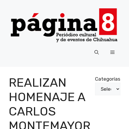
Saltar
al
contenido
Menú
REALIZAN
Categorías
HOMENAJE A
CARLOS
MONTEMAYOR