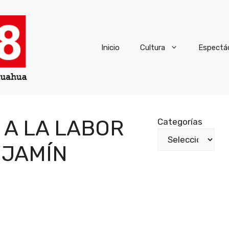
Inicio
Cultura
Espectá
A LA LABOR
Categorías
NJAMÍN