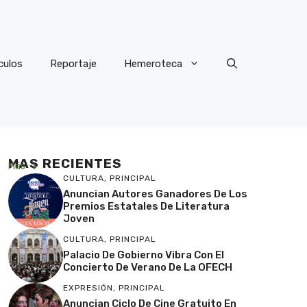
culos
Reportaje
Hemeroteca
MAS RECIENTES
Más
CULTURA
,
PRINCIPAL
Anuncian Autores Ganadores De Los
Premios Estatales De Literatura
Joven
CULTURA
,
PRINCIPAL
Palacio De Gobierno Vibra Con El
Concierto De Verano De La OFECH
EXPRESIÓN
,
PRINCIPAL
Anuncian Ciclo De Cine Gratuito En