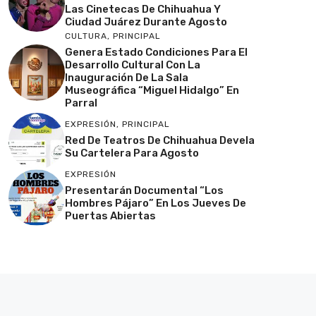
Las Cinetecas De Chihuahua Y
Ciudad Juárez Durante Agosto
CULTURA
,
PRINCIPAL
Genera Estado Condiciones Para El
Desarrollo Cultural Con La
Inauguración De La Sala
Museográfica “Miguel Hidalgo” En
Parral
EXPRESIÓN
,
PRINCIPAL
Red De Teatros De Chihuahua Devela
Su Cartelera Para Agosto
EXPRESIÓN
Presentarán Documental “Los
Hombres Pájaro” En Los Jueves De
Puertas Abiertas