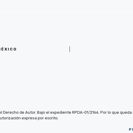
MÉXICO
el Derecho de Autor. Bajo el expediente RPDA-01/2166. Por lo que queda pr
autorización expresa por escrito.
P