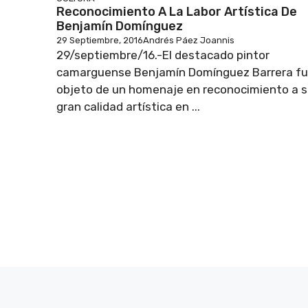
Reconocimiento A La Labor Artística De
Benjamín Domínguez
29 Septiembre, 2016
Andrés Páez Joannis
29/septiembre/16.-El destacado pintor
camarguense Benjamín Domínguez Barrera f
objeto de un homenaje en reconocimiento a 
gran calidad artística en ...