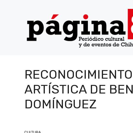
Saltar
al
contenido
RECONOCIMIENTO 
ARTÍSTICA DE BE
DOMÍNGUEZ
CULTURA