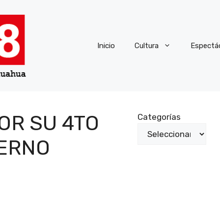
Inicio
Cultura
Espectá
OR SU 4TO
Categorías
IERNO