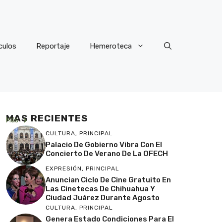
culos
Reportaje
Hemeroteca
MAS RECIENTES
Más
CULTURA
,
PRINCIPAL
Palacio De Gobierno Vibra Con El
Concierto De Verano De La OFECH
EXPRESIÓN
,
PRINCIPAL
Anuncian Ciclo De Cine Gratuito En
Las Cinetecas De Chihuahua Y
Ciudad Juárez Durante Agosto
CULTURA
,
PRINCIPAL
Genera Estado Condiciones Para El