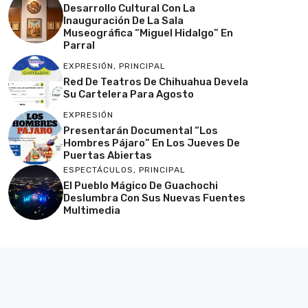
Desarrollo Cultural Con La
Inauguración De La Sala
Museográfica “Miguel Hidalgo” En
Parral
EXPRESIÓN
,
PRINCIPAL
Red De Teatros De Chihuahua Devela
Su Cartelera Para Agosto
EXPRESIÓN
Presentarán Documental “Los
Hombres Pájaro” En Los Jueves De
Puertas Abiertas
ESPECTÁCULOS
,
PRINCIPAL
El Pueblo Mágico De Guachochi
Deslumbra Con Sus Nuevas Fuentes
Multimedia