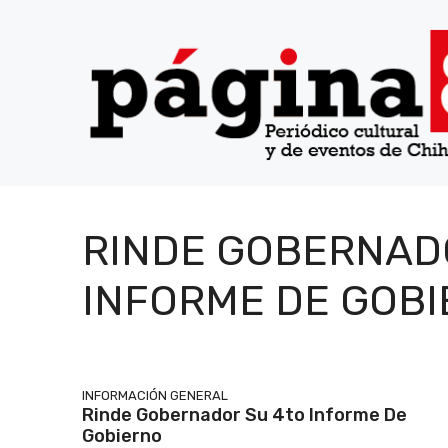
Saltar
al
contenido
RINDE GOBERNAD
INFORME DE GOB
INFORMACIÓN GENERAL
Rinde Gobernador Su 4to Informe De
Gobierno