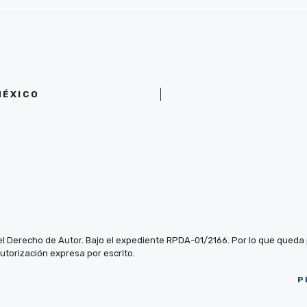
MÉXICO
el Derecho de Autor. Bajo el expediente RPDA-01/2166. Por lo que queda pr
autorización expresa por escrito.
P