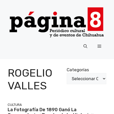
Saltar
al
contenido
Menú
ROGELIO
Categorías
VALLES
CULTURA
La Fotografía De 1890 Ganó La