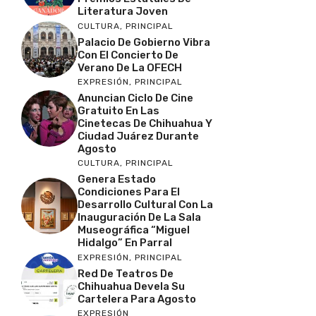
Literatura Joven
CULTURA
,
PRINCIPAL
Palacio De Gobierno Vibra
Con El Concierto De
Verano De La OFECH
EXPRESIÓN
,
PRINCIPAL
Anuncian Ciclo De Cine
Gratuito En Las
Cinetecas De Chihuahua Y
Ciudad Juárez Durante
Agosto
CULTURA
,
PRINCIPAL
Genera Estado
Condiciones Para El
Desarrollo Cultural Con La
Inauguración De La Sala
Museográfica “Miguel
Hidalgo” En Parral
EXPRESIÓN
,
PRINCIPAL
Red De Teatros De
Chihuahua Devela Su
Cartelera Para Agosto
EXPRESIÓN