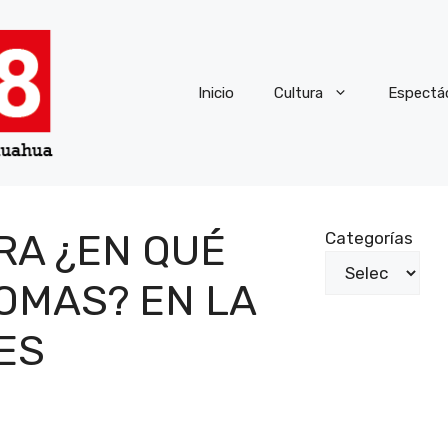
Inicio
Cultura
Espectá
RA ¿EN QUÉ
Categorías
OMAS? EN LA
ES