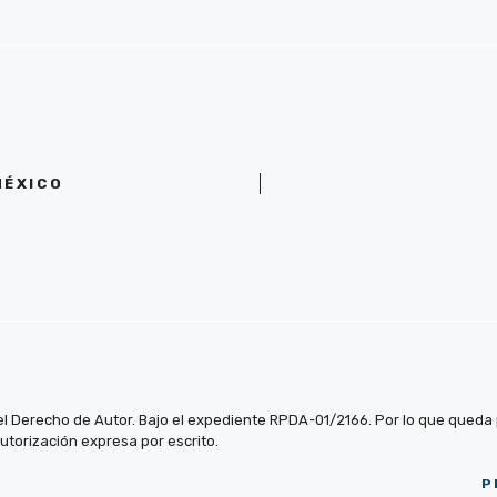
MÉXICO
el Derecho de Autor. Bajo el expediente RPDA-01/2166. Por lo que queda pr
autorización expresa por escrito.
P