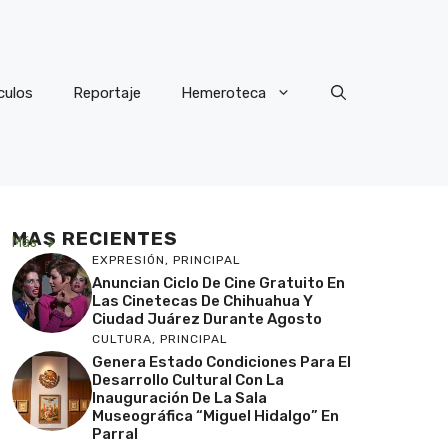
culos
Reportaje
Hemeroteca
MAS RECIENTES
Más
EXPRESIÓN
,
PRINCIPAL
Anuncian Ciclo De Cine Gratuito En
Las Cinetecas De Chihuahua Y
Ciudad Juárez Durante Agosto
CULTURA
,
PRINCIPAL
Genera Estado Condiciones Para El
Desarrollo Cultural Con La
Inauguración De La Sala
Museográfica “Miguel Hidalgo” En
Parral