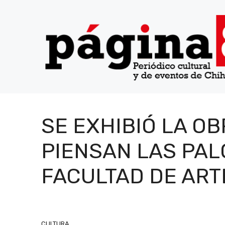
Saltar
al
contenido
SE EXHIBIÓ LA OB
PIENSAN LAS PAL
FACULTAD DE ART
CULTURA