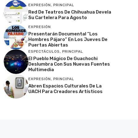
EXPRESIÓN
,
PRINCIPAL
Red De Teatros De Chihuahua Devela
Su Cartelera Para Agosto
EXPRESIÓN
Presentarán Documental “Los
Hombres Pájaro” En Los Jueves De
Puertas Abiertas
ESPECTÁCULOS
,
PRINCIPAL
El Pueblo Mágico De Guachochi
Deslumbra Con Sus Nuevas Fuentes
Multimedia
EXPRESIÓN
,
PRINCIPAL
Abren Espacios Culturales De La
UACH Para Creadores Artísticos