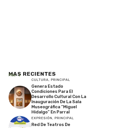
MAS RECIENTES
Más
CULTURA
,
PRINCIPAL
Genera Estado
Condiciones Para El
Desarrollo Cultural Con La
Inauguración De La Sala
Museográfica “Miguel
Hidalgo” En Parral
EXPRESIÓN
,
PRINCIPAL
Red De Teatros De