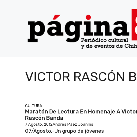
Saltar
al
contenido
VICTOR RASCÓN 
CULTURA
Maratón De Lectura En Homenaje A Victo
Rascón Banda
7 Agosto, 2012
Andrés Páez Joannis
07/Agosto.-Un grupo de jóvenes