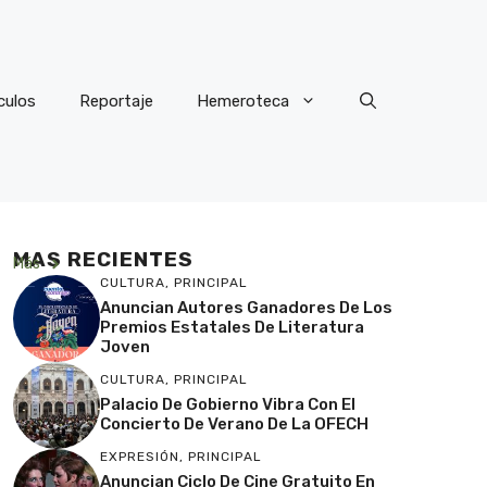
culos
Reportaje
Hemeroteca
MAS RECIENTES
Más
CULTURA
,
PRINCIPAL
Anuncian Autores Ganadores De Los
Premios Estatales De Literatura
Joven
CULTURA
,
PRINCIPAL
Palacio De Gobierno Vibra Con El
Concierto De Verano De La OFECH
EXPRESIÓN
,
PRINCIPAL
Anuncian Ciclo De Cine Gratuito En