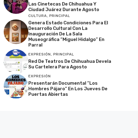
Las Cinetecas De Chihuahua Y
Ciudad Juárez Durante Agosto
CULTURA
,
PRINCIPAL
Genera Estado Condiciones Para El
Desarrollo Cultural Con La
Inauguración De La Sala
Museográfica “Miguel Hidalgo” En
Parral
EXPRESIÓN
,
PRINCIPAL
Red De Teatros De Chihuahua Devela
Su Cartelera Para Agosto
EXPRESIÓN
Presentarán Documental “Los
Hombres Pájaro” En Los Jueves De
Puertas Abiertas