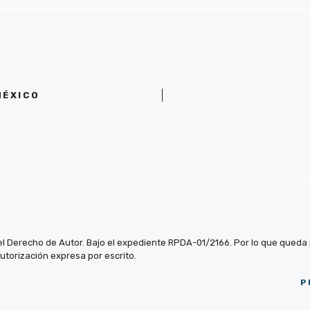
MÉXICO
el Derecho de Autor. Bajo el expediente RPDA-01/2166. Por lo que queda pr
autorización expresa por escrito.
P