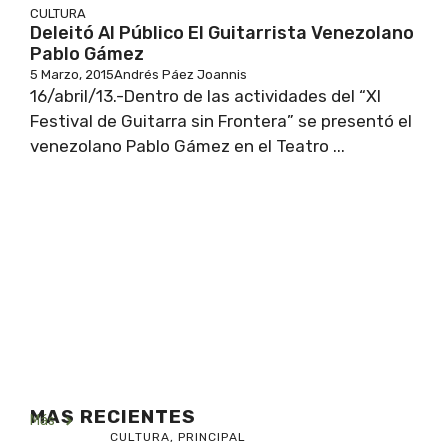
CULTURA
Deleitó Al Público El Guitarrista Venezolano
Pablo Gámez
5 Marzo, 2015
Andrés Páez Joannis
16/abril/13.-Dentro de las actividades del “XI
Festival de Guitarra sin Frontera” se presentó el
venezolano Pablo Gámez en el Teatro ...
MAS RECIENTES
Más
CULTURA
,
PRINCIPAL