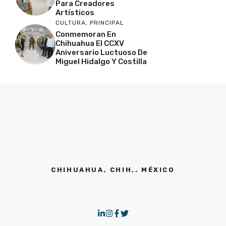
Para Creadores
Artísticos
CULTURA
,
PRINCIPAL
Conmemoran En
Chihuahua El CCXV
Aniversario Luctuoso De
Miguel Hidalgo Y Costilla
CHIHUAHUA, CHIH,. MÉXICO