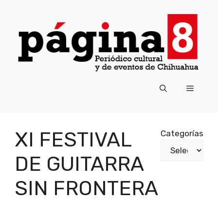
Saltar
al
contenido
Menú
XI FESTIVAL
Categorías
DE GUITARRA
SIN FRONTERA