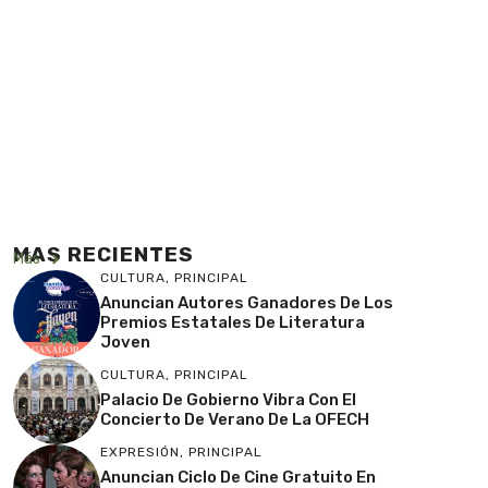
MAS RECIENTES
Más
CULTURA
,
PRINCIPAL
Anuncian Autores Ganadores De Los
Premios Estatales De Literatura
Joven
CULTURA
,
PRINCIPAL
Palacio De Gobierno Vibra Con El
Concierto De Verano De La OFECH
EXPRESIÓN
,
PRINCIPAL
Anuncian Ciclo De Cine Gratuito En