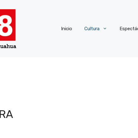
Inicio
Cultura
Espectá
URA