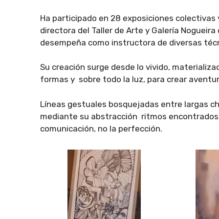
Ha participado en 28 exposiciones colectiva
directora del Taller de Arte y Galería Nogue
desempeña como instructora de diversas técn
Su creación surge desde lo vivido, materializa
formas y sobre todo la luz, para crear aventura
Líneas gestuales bosquejadas entre largas cha
mediante su abstracción ritmos encontrados y
comunicación, no la perfección.