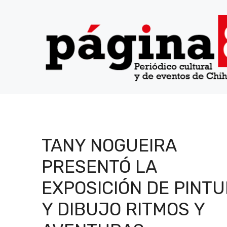
Saltar
al
contenido
TANY NOGUEIRA
PRESENTÓ LA
EXPOSICIÓN DE PINT
Y DIBUJO RITMOS Y