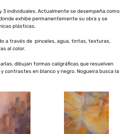
s y 3 individuales. Actualmente se desempeña como
ira donde exhibe permanentemente su obra y se
icas plásticas.
do a través de pinceles, agua, tintas, texturas,
s al color.
rlas, dibujan formas caligráficas que resuelven
 contrastes en blanco y negro. Nogueira busca la