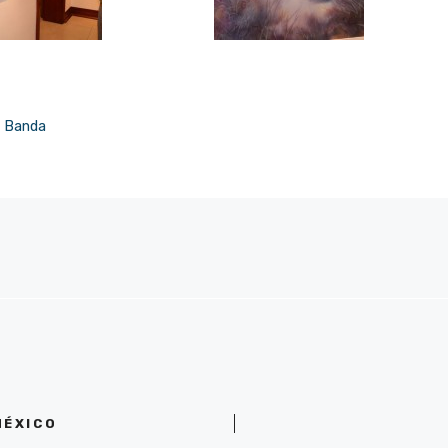
n Banda
MÉXICO