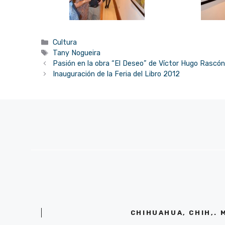
Categorías
Cultura
Etiquetas
Tany Nogueira
Pasión en la obra “El Deseo” de Víctor Hugo Rascó
Inauguración de la Feria del Libro 2012
CHIHUAHUA, CHIH,. 