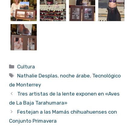
Categorías
Cultura
Etiquetas
Nathalie Desplas
,
noche árabe
,
Tecnológico
de Monterrey
Tres artistas de la lente exponen en «Aves
de La Baja Tarahumara»
Festejan a las Mamás chihuahuenses con
Conjunto Primavera