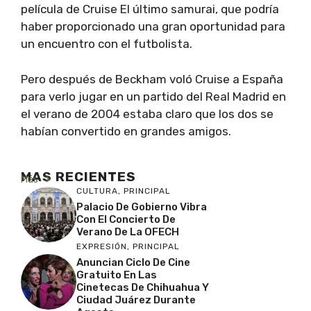
película de Cruise El último samurai, que podría
haber proporcionado una gran oportunidad para
un encuentro con el futbolista.
Pero después de Beckham voló Cruise a España
para verlo jugar en un partido del Real Madrid en
el verano de 2004 estaba claro que los dos se
habían convertido en grandes amigos.
MAS RECIENTES
Más
CULTURA
,
PRINCIPAL
Palacio De Gobierno Vibra
Con El Concierto De
Verano De La OFECH
EXPRESIÓN
,
PRINCIPAL
Anuncian Ciclo De Cine
Gratuito En Las
Cinetecas De Chihuahua Y
Ciudad Juárez Durante