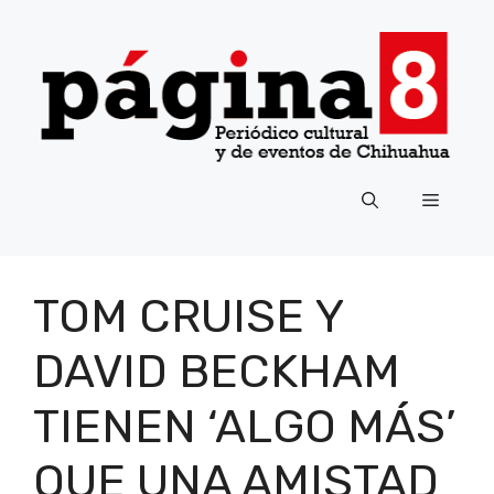
Saltar
al
contenido
Menú
TOM CRUISE Y
DAVID BECKHAM
TIENEN ‘ALGO MÁS’
QUE UNA AMISTAD