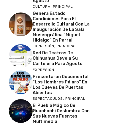
Agosto
CULTURA
,
PRINCIPAL
Genera Estado
Condiciones Para El
Desarrollo Cultural Con La
Inauguración De La Sala
Museográfica “Miguel
Hidalgo” En Parral
EXPRESIÓN
,
PRINCIPAL
Red De Teatros De
Chihuahua Devela Su
Cartelera Para Agosto
EXPRESIÓN
Presentarán Documental
“Los Hombres Pájaro” En
Los Jueves De Puertas
Abiertas
ESPECTÁCULOS
,
PRINCIPAL
El Pueblo Mágico De
Guachochi Deslumbra Con
Sus Nuevas Fuentes
Multimedia