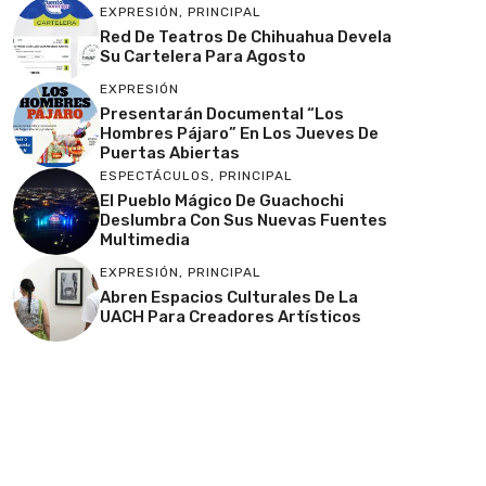
EXPRESIÓN
,
PRINCIPAL
Red De Teatros De Chihuahua Devela
Su Cartelera Para Agosto
EXPRESIÓN
Presentarán Documental “Los
Hombres Pájaro” En Los Jueves De
Puertas Abiertas
ESPECTÁCULOS
,
PRINCIPAL
El Pueblo Mágico De Guachochi
Deslumbra Con Sus Nuevas Fuentes
Multimedia
EXPRESIÓN
,
PRINCIPAL
Abren Espacios Culturales De La
UACH Para Creadores Artísticos