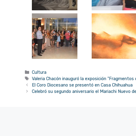
Categorías
Cultura
Etiquetas
Valeria Chacón inauguró la exposición "Fragmentos 
El Coro Diocesano se presentó en Casa Chihuahua
Celebró su segundo aniversario el Mariachi Nuevo d