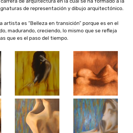
arrera de arquitectura en la cual se ha formado a la
signaturas de representación y dibujo arquitectónico.
 artista es “Belleza en transición” porque es en el
o, madurando, creciendo, lo mismo que se refleja
jas que es el paso del tiempo.