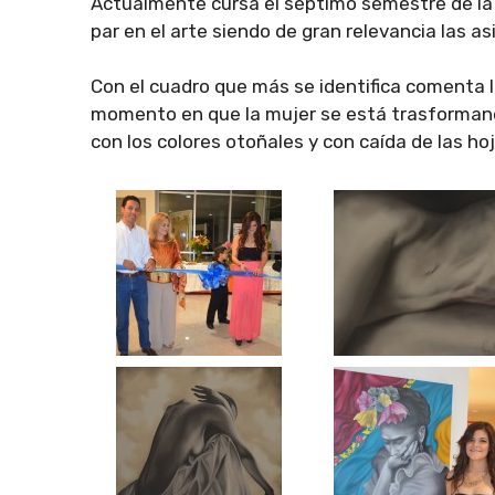
Actualmente cursa el séptimo semestre de la c
par en el arte siendo de gran relevancia las a
Con el cuadro que más se identifica comenta la
momento en que la mujer se está trasformand
con los colores otoñales y con caída de las ho