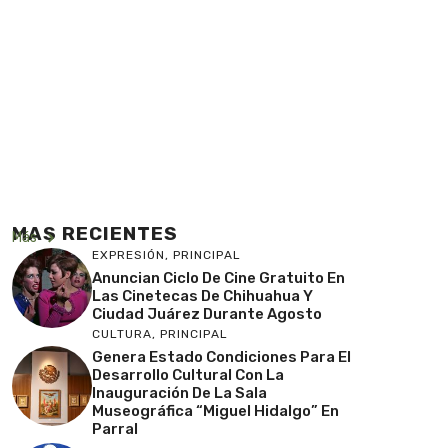
MAS RECIENTES
Más
EXPRESIÓN
,
PRINCIPAL
Anuncian Ciclo De Cine Gratuito En
Las Cinetecas De Chihuahua Y
Ciudad Juárez Durante Agosto
CULTURA
,
PRINCIPAL
Genera Estado Condiciones Para El
Desarrollo Cultural Con La
Inauguración De La Sala
Museográfica “Miguel Hidalgo” En
Parral