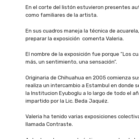
En el corte del listón estuvieron presentes a
como familiares de la artista.
En sus cuadros maneja la técnica de acuarela,
preparar la exposición comenta Valeria.
El nombre de la exposición fue porque “Los cu
más, un sentimiento, una sensación”.
Originaria de Chihuahua en 2005 comienza sus
realiza un intercambio a Estambul en donde se 
la Institucion Eyuboglu a lo largo de todo el año
impartido por la Lic. Beda Jaquéz.
Valeria ha tenido varias exposiciones colecti
llamada Contraste.