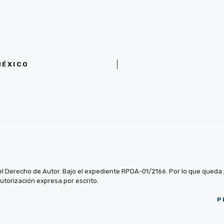
MÉXICO
el Derecho de Autor. Bajo el expediente RPDA-01/2166. Por lo que queda pr
autorización expresa por escrito.
P