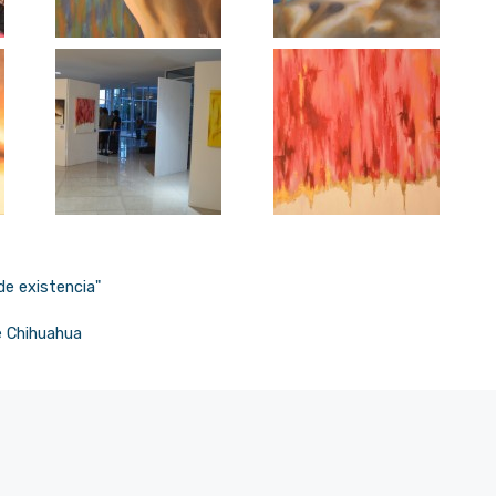
de existencia"
e Chihuahua