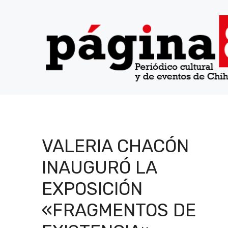
Saltar
al
contenido
VALERIA CHACÓN
INAUGURÓ LA
EXPOSICIÓN
«FRAGMENTOS DE